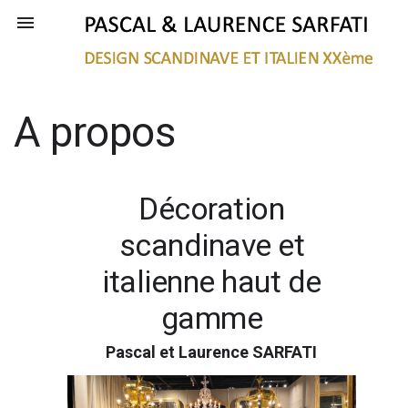

A propos
Décoration
scandinave et
italienne haut de
gamme
Pascal et Laurence SARFATI